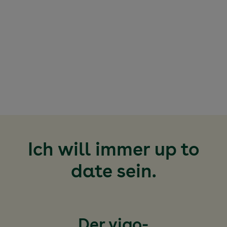
Ich will immer up to
date sein.
Der vigo-